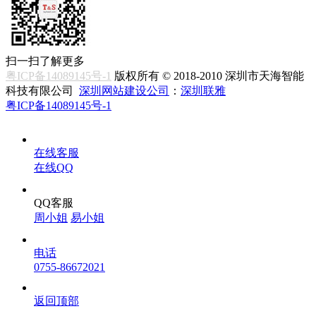
扫一扫了解更多
粤ICP备14089145号-1
版权所有 © 2018-2010 深圳市天海智能
科技有限公司
深圳网站建设公司
：
深圳联雅
粤ICP备14089145号-1
在线客服
在线QQ
QQ客服
周小姐
易小姐
电话
0755-86672021
返回顶部