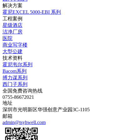
解决方案
霍尼EXCEL 5000-EBI 系列
工程案例
星级酒店
洁净厂房
医院
商业写字楼
大型公建
技术资料
霍尼韦尔系列
Bacom系列
搏力谋系列
西门子系列
全国免费咨询热线
0755-86672021
地址
深圳市光明新区华强创意产业园3C-1105
邮箱
admin@tsyhwell.com