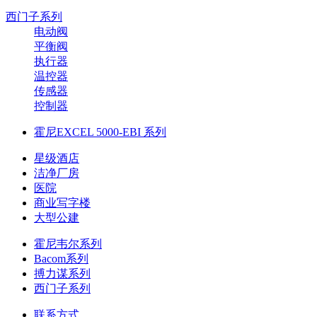
西门子系列
电动阀
平衡阀
执行器
温控器
传感器
控制器
霍尼EXCEL 5000-EBI 系列
星级酒店
洁净厂房
医院
商业写字楼
大型公建
霍尼韦尔系列
Bacom系列
搏力谋系列
西门子系列
联系方式