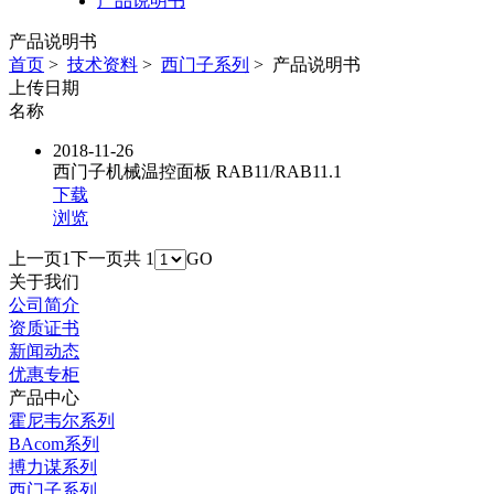
产品说明书
产品说明书
首页
>
技术资料
>
西门子系列
>
产品说明书
上传日期
名称
2018-11-26
西门子机械温控面板 RAB11/RAB11.1
下载
浏览
上一页
1
下一页
共 1
GO
关于我们
公司简介
资质证书
新闻动态
优惠专柜
产品中心
霍尼韦尔系列
BAcom系列
搏力谋系列
西门子系列