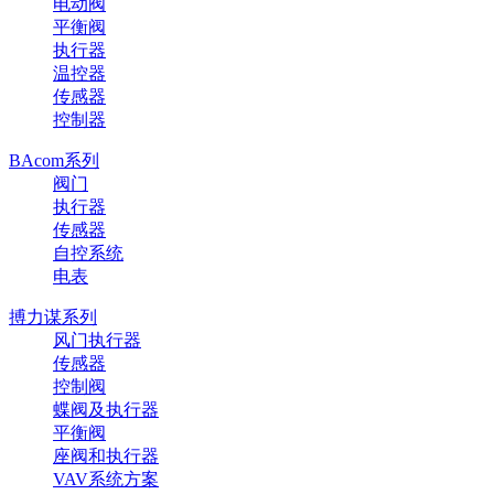
电动阀
平衡阀
执行器
温控器
传感器
控制器
BAcom系列
阀门
执行器
传感器
自控系统
电表
搏力谋系列
风门执行器
传感器
控制阀
蝶阀及执行器
平衡阀
座阀和执行器
VAV系统方案