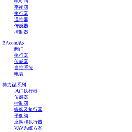
电动阀
平衡阀
执行器
温控器
传感器
控制器
BAcom系列
阀门
执行器
传感器
自控系统
电表
搏力谋系列
风门执行器
传感器
控制阀
蝶阀及执行器
平衡阀
座阀和执行器
VAV系统方案