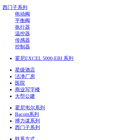
西门子系列
电动阀
平衡阀
执行器
温控器
传感器
控制器
霍尼EXCEL 5000-EBI 系列
星级酒店
洁净厂房
医院
商业写字楼
大型公建
霍尼韦尔系列
Bacom系列
搏力谋系列
西门子系列
联系方式