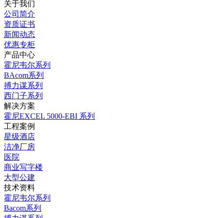
关于我们
公司简介
资质证书
新闻动态
优惠专柜
产品中心
霍尼韦尔系列
BAcom系列
搏力谋系列
西门子系列
解决方案
霍尼EXCEL 5000-EBI 系列
工程案例
星级酒店
洁净厂房
医院
商业写字楼
大型公建
技术资料
霍尼韦尔系列
Bacom系列