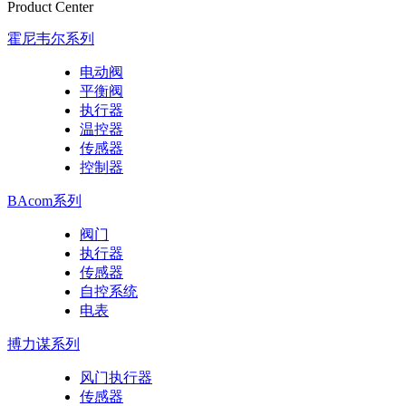
Product Center
霍尼韦尔系列
电动阀
平衡阀
执行器
温控器
传感器
控制器
BAcom系列
阀门
执行器
传感器
自控系统
电表
搏力谋系列
风门执行器
传感器