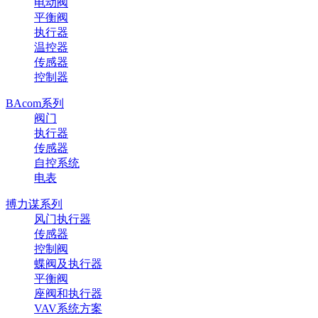
电动阀
平衡阀
执行器
温控器
传感器
控制器
BAcom系列
阀门
执行器
传感器
自控系统
电表
搏力谋系列
风门执行器
传感器
控制阀
蝶阀及执行器
平衡阀
座阀和执行器
VAV系统方案