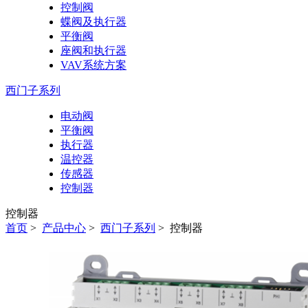
控制阀
蝶阀及执行器
平衡阀
座阀和执行器
VAV系统方案
西门子系列
电动阀
平衡阀
执行器
温控器
传感器
控制器
控制器
首页
>
产品中心
>
西门子系列
>
控制器