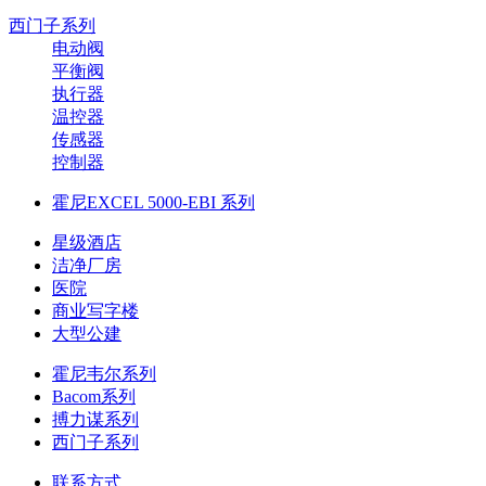
西门子系列
电动阀
平衡阀
执行器
温控器
传感器
控制器
霍尼EXCEL 5000-EBI 系列
星级酒店
洁净厂房
医院
商业写字楼
大型公建
霍尼韦尔系列
Bacom系列
搏力谋系列
西门子系列
联系方式