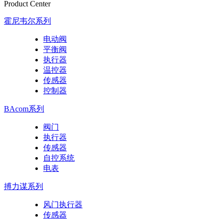
Product Center
霍尼韦尔系列
电动阀
平衡阀
执行器
温控器
传感器
控制器
BAcom系列
阀门
执行器
传感器
自控系统
电表
搏力谋系列
风门执行器
传感器