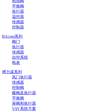
电动阀
平衡阀
执行器
温控器
传感器
控制器
BAcom系列
阀门
执行器
传感器
自控系统
电表
搏力谋系列
风门执行器
传感器
控制阀
蝶阀及执行器
平衡阀
座阀和执行器
VAV系统方案