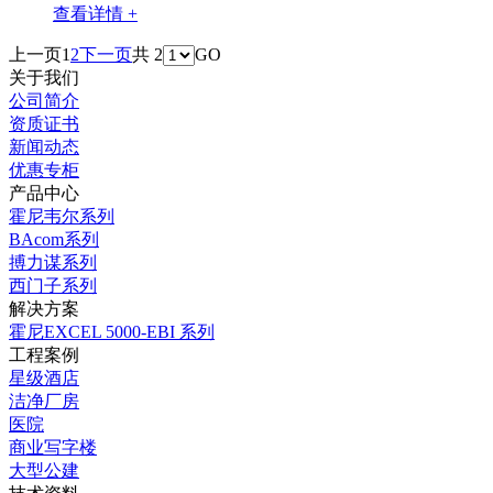
查看详情 +
上一页
1
2
下一页
共 2
GO
关于我们
公司简介
资质证书
新闻动态
优惠专柜
产品中心
霍尼韦尔系列
BAcom系列
搏力谋系列
西门子系列
解决方案
霍尼EXCEL 5000-EBI 系列
工程案例
星级酒店
洁净厂房
医院
商业写字楼
大型公建