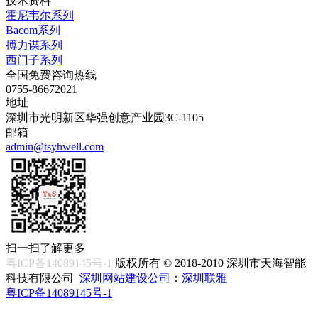
技术资料
霍尼韦尔系列
Bacom系列
搏力谋系列
西门子系列
全国免费咨询热线
0755-86672021
地址
深圳市光明新区华强创意产业园3C-1105
邮箱
admin@tsyhwell.com
扫一扫了解更多
粤ICP备14089145号-1
版权所有 © 2018-2010 深圳市天海智能
科技有限公司
深圳网站建设公司
：
深圳联雅
粤ICP备14089145号-1