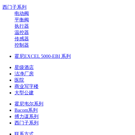
西门子系列
电动阀
平衡阀
执行器
温控器
传感器
控制器
霍尼EXCEL 5000-EBI 系列
星级酒店
洁净厂房
医院
商业写字楼
大型公建
霍尼韦尔系列
Bacom系列
搏力谋系列
西门子系列
联系方式